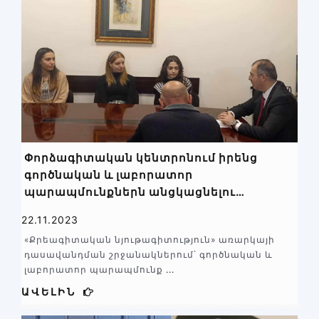
Փորձագիտական կենտրոնում իրենց
գործնական և լաբորատոր
պարապմունքներն անցկացնելու
նպատակով հյուրընկալվել են Երևանի
22.11.2023
պետական համալսարանի քիմիական
«Քրեագիտական նյութագիտություն» առարկայի
ֆակուլտետի ուսանողները
դասավանդման շրջանակներում՝ գործնական և
լաբորատոր պարապմունք
...
ԱՎԵԼԻՆ