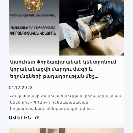
Այսուհետ Փորձագիտական կենտրոնում
կիրականացվի մարդու մազի և
եղունգների բաղադրության մեջ
թմրամիջոցի առկայությունը ստուգող
01.12.2023
փորձաքննություններ
«Հայաստանի Հանրապետության փորձագիտական
կենտրոն» ՊՈԱԿ–ի Կենսաբանական,
հողագիտական, սննդամթերքի, թմրա
...
ԱՎԵԼԻՆ