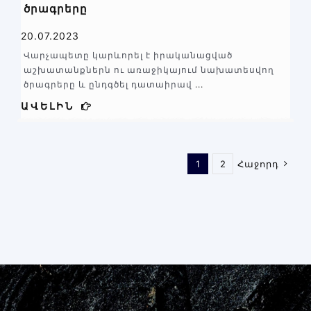
ծրագրերը
20.07.2023
Վարչապետը կարևորել է իրականացված
աշխատանքներն ու առաջիկայում նախատեսվող
ծրագրերը և ընդգծել դատաիրավ
...
ԱՎԵԼԻՆ
1
2
Հաջորդ