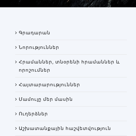
Փորձաքննությունների տեսակները
Նորություններ
Գրադարան
Գրադարան
Կայքի քարտեզ
Նորություններ
Հրամաններ, տնօրենի հրամաններ և
որոշումներ
Հայտարարություններ
Մամուլը մեր մասին
Ուղերձներ
Աշխատանքային հաշվետվություն