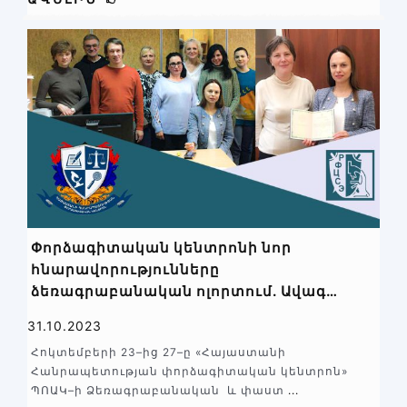
Փորձագիտական կենտրոնի նոր
հնարավորությունները
ձեռագրաբանական ոլորտում. Ավագ
փորձագետ Նինա Մեսրոպյանը գտնվել է
31.10.2023
Ռուսատանի Դաշնության
Հոկտեմբերի 23–ից 27–ը «Հայաստանի
Արդարադատության նախարարության
Հանրապետության փորձագիտական կենտրոն»
«Դատական փորձաքննության դաշնային»
ՊՈԱԿ–ի Ձեռագրաբանական և փաստ
...
կենտրոնում