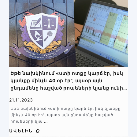
Եթե նախկինում «ստի ոտքը կարճ էր, իսկ
կյանքը մինչև 40 օր էր”, այսօր այն
ընդամենը հաշված րոպեների կյանք ունի
Փորձագիտական կենտրոնում.Պոլիգրաֆ
21.11.2023
սարքի (ստի դետեկտոր) բացառիկ
Եթե նախկինում «ստի ոտքը կարճ էր, իսկ կյանքը
հնարավորությունները
մինչև 40 օր էր", այսօր այն ընդամենը հաշված
րոպեների կյա
...
ԱՎԵԼԻՆ