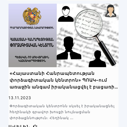
«Հայաստանի Հանրապետության
փորձագիտական կենտրոն» ՊՈԱԿ–ում
առաջին անգամ իրականացվել է բացառիկ
փորձաքննության ենթատեսակ՝ հեղինակի
13.11.2023
գրավոր խոսքի նույնացման
Փորձագիտական կենտրոնն սկսել է իրականացնել
փորձաքննություն
հեղինակի գրավոր խոսքի նույնացման
փորձաքննություն։ Հեղինակ
...
ԱՎԵԼԻՆ