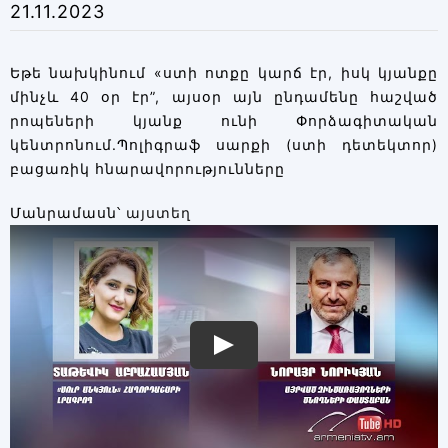
21.11.2023
Եթե նախկինում «ստի ոտքը կարճ էր, իսկ կյանքը
մինչև 40 օր էր”, այսօր այն ընդամենը հաշված
րոպեների կյանք ունի Փորձագիտական
կենտրոնում.Պոլիգրաֆ սարքի (ստի դետեկտոր)
բացառիկ հնարավորությունները
Մանրամասն՝
այստեղ