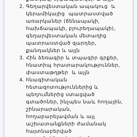
Գեղարվեստական ապակուց և
կերամիկայից պատրաստված
առարկաներ (ճենապակի,
հախճապակի, բյուրեղապակի),
գեղարվեստական մետաղից
պատրաստված զարդեր,
քանդակներ և այլն
Հին ձեռագիր և տպագիր գրքեր,
հնատիպ հրատարակություններ,
փաստաթղթեր և այլն
հնագիտական
հետազոտություններից և
պեղումներից ստացված
գտածոներ, ինչպես նաև հողային,
շինարարական,
հողաբարելավման և այլ
աշխատանքների ժամանակ
հայտնաբերված