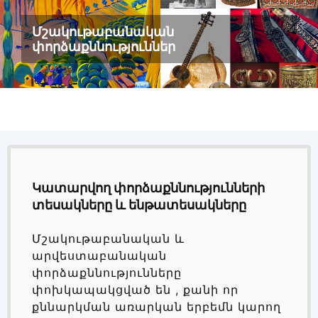
Փորձաքննությունների տեսակները
Մշակութաբանական
Նորություններ
փորձաքննություններ
Գրադարան
Կայքի քարտեզ
Կատարվող փորձաքննությունների
տեսակները և ենթատեսակները
Մշակութաբանական և
արվեստաբանական
փորձաքննությունները
փոխկապակցված են , քանի որ
քննարկման առարկան երբեմն կարող