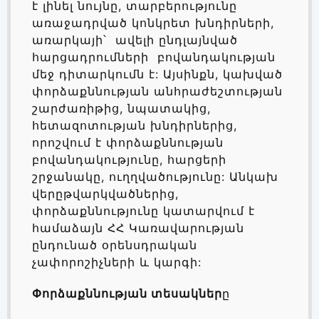
է լինել նույնը, տարբերությունը
առաջադրված կոնկրետ խնդիրների,
առարկայի՝ ավելի ընդլայնված
հարցադրումների բովանդակության
մեջ դիտարկումն է: Այսինքն, կախված
փորձաքննության անհրաժեշտության
շարժառիթից, նպատակից,
հետազոտության խնդիրներից,
որոշվում է փորձաքննության
բովանդակությունը, հարցերի
շրջանակը, ուղղվածությունը: Անկախ
վերըթվարկվածներից,
փորձաքննությունը կատարվում է
համաձայն ՀՀ Կառավարության
ընդունած օրենսդրական
չափորոշիչների և կարգի:
Փորձաքննության տեսակներ
ը