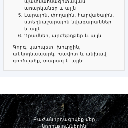
պատմահնագիտական
առարկաներ և այլն
Լարային, փողային, հարվածային,
ստեղնաշարային նվագարաններ
և այլն
Դրամներ, արժեթղթեր և այլն
Գորգ, կարպետ, խուրջին,
անկողնապարկ, խավոտ և անխավ
գործվածք, տարազ և այլն:
Բաժանորդագրվեք մեր
նորություններին