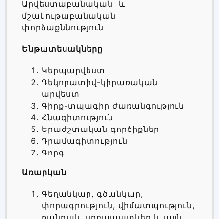
Արվեստաբանական և
մշակութաբանական
փորձաքննություն
Ենթատեսակները
Կերպարվեստ
Դեկորատիվ-կիրառական
արվեստ
Գիրք-տպագիր ժառանգություն
Հնագիտություն
Երաժշտական գործիքներ
Դրամագիտություն
Գորգ
Առարկան
Գեղանկար, գծանկար,
փորագրություն, վիմատպություն,
քանդակ, սրբապատկեր և այլն