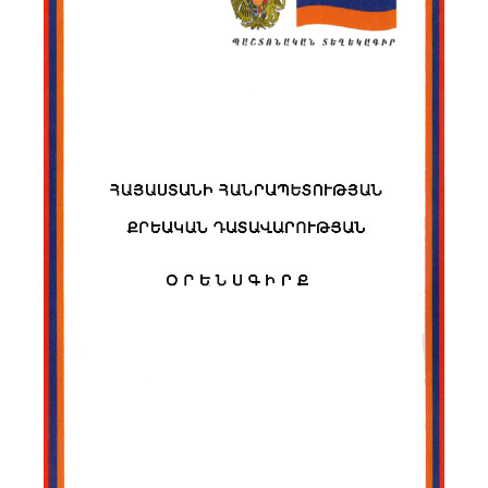
Նորություններ
Գրադարան
Կայքի քարտեզ