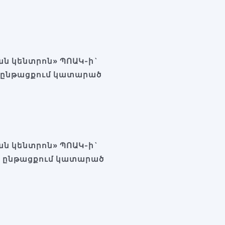
ն կենտրոն» ՊՈԱԿ-ի`
ա ընթացքում կատարած
ն կենտրոն» ՊՈԱԿ-ի`
ա ընթացքում կատարած