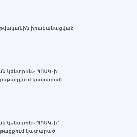
 թվականին իրականացված
ն կենտրոն» ՊՈԱԿ-ի`
ա ընթացքում կատարած
ն կենտրոն» ՊՈԱԿ-ի`
ընթացքում կատարած