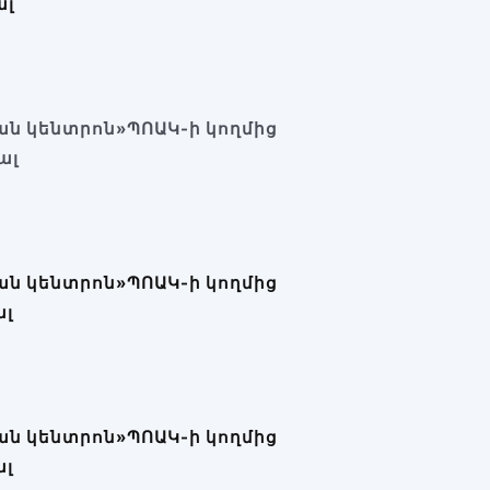
ալ
ն կենտրոն»ՊՈԱԿ-ի կողմից
ալ
ն կենտրոն»ՊՈԱԿ-ի կողմից
ալ
ն կենտրոն»ՊՈԱԿ-ի կողմից
ալ