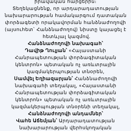
իրավական հարցերին։
Տեղեկացնենք, որ արդարադատության
նախարարության համակարգում դատական
փորձագետի որակավորման հանձնաժողովի
(այսուհետ՝ Հանձնաժողով) նիստը կայացել է
հետևյալ կազմով.
Հանձնաժողովի նախագահ՝
Դավիթ Ղուլյան՝
«Հայաստանի
Հանրապետության փորձագիտական
կենտրոն» պետական ոչ առևտրային
կազմակերպության տնօրեն,
Սամվել
Եղիազարյան՝
Հանձնաժողովի
նախագահի տեղակալ, «Հայաստանի
Հանրապետության փորձագիտական
կենտրոն» պետական ոչ առևտրային
կազմակերպության տնօրենի տեղակալ,
Հանձնաժողովի անդամներ՝
Վահե Աճեմյան՝
Արդարադատության
նախարարության վերհսկողական