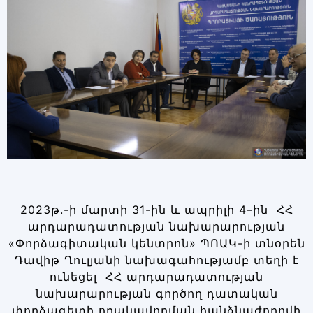
2023թ.-ի մարտի 31-ին և ապրիլի 4–ին ՀՀ
արդարադատության նախարարության
«Փորձագիտական կենտրոն» ՊՈԱԿ-ի տնօրեն
Դավիթ Ղուլյանի նախագահությամբ տեղի է
ունեցել ՀՀ արդարադատության
նախարարության գործող դատական
փորձագետի որակավորման հանձնաժողովի