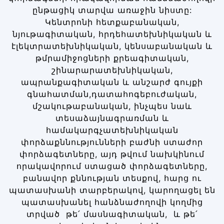
ընթացիկ տարվա առաջին նիստը:
Կենտրոնի հետքաբանական,
նյութագիտական, հրդեհատեխնիկական և
էլեկտրատեխնիկական, կենսաբանական և
թմրամիջոցների քրեագիտական,
շինարարատեխնիկական,
ապրանքագիտական և անշարժ գույքի
գնահատման,դատահոգեբուժական,
մշակութաբանական, ինչպես նաև
տեսաձայնագրառման և
համակարգչատեխնիկական
փորձաքննությունների բաժնի ստաժոր
փորձագետները, այդ թվում նախկինում
որակավորում ստացած փորձագետները,
բանավոր քննության տեսքով, հարց ու
պատասխանի տարբերակով, կարողացել են
պատասխանել հանձնաժողովի կողմից
տրված թե՛ մասնագիտական, և թե՛