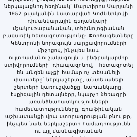
ներկայացնող հեղինակ՝ Մարտիրոս Սարյանի
1952 թվականին կատարված Կոժևնիկովի
դիմանկարային գեղանկարի
մշակութաբանական, տեխնոլոգիական
բացառիկ հետազոտությունը։ Փորձագետները
Կենտրոնի նորագույն սարքավորումների
միջոցով, ինչպես նաև
ուլտրամանուշակագույն և ինֆրակարմիր
ստիվորումների դիապազոնով, հետազոտել
են անզեն աչքի համար ոչ տեսանելի
փաստերը՝ ներկաշերտը, անտեսանելի
շերտերի կառուցվածքը, նախանկարը,
էսքիզային դետալները, նկարչի ձեռագրի
առանձնահատկությունների
համեմատությունները, գրաֆիկական
աշխատանքի վրա ստորագրության բնույթը,
ինչպես նաև ներկաշերտի համադրությունն
ու այլ մասնագիտական