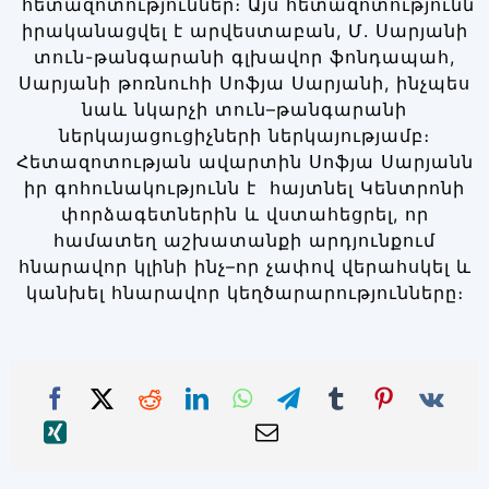
հետազոտություններ։ Այս հետազոտությունն
իրականացվել է արվեստաբան, Մ. Սարյանի
տուն-թանգարանի գլխավոր ֆոնդապահ,
Սարյանի թոռնուհի Սոֆյա Սարյանի, ինչպես
նաև նկարչի տուն–թանգարանի
ներկայացուցիչների ներկայությամբ։
Հետազոտության ավարտին Սոֆյա Սարյանն
իր գոհունակությունն է հայտնել Կենտրոնի
փորձագետներին և վստահեցրել, որ
համատեղ աշխատանքի արդյունքում
հնարավոր կլինի ինչ–որ չափով վերահսկել և
կանխել հնարավոր կեղծարարությունները։