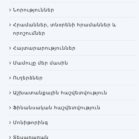
Փորձաքննությունների տեսակները
Նորություններ
Նորություններ
Հրամաններ, տնօրենի հրամաններ և
Գրադարան
որոշումներ
Կայքի քարտեզ
Հայտարարություններ
Մամուլը մեր մասին
Ուղերձներ
Աշխատանքային հաշվետվություն
Ֆինանսական հաշվետվություն
Մոնիթորինգ
Տեսադարան