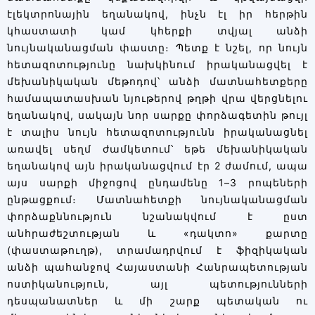
էլեկտրոնային եղանակով, ինչն էլ իր հերթին
կհաստատի կամ կհերքի տվյալ անձի
նույնականացման փաստը։ Պետք է նշել, որ նույն
հետազոտությունը նախկինում իրականացվել է
մեխանիկական մեթոդով՝ անձի մատնահետքերը
համապատասխան նյութերով թղթի վրա վերցնելու
եղանակով, սակայն նոր սարքը փորձագետին թույլ
է տալիս նույն հետազոտությունն իրականացնել
առավել սեղմ ժամկետում՝ եթե մեխանիկական
եղանակով այն իրականացվում էր 2 ժամում, ապա
այս սարքի միջոցով ընդամենը 1–3 րոպեների
ընթացքում։ Մատնահետքի նույնականացման
փորձաքննություն նշանակվում է ըստ
անհրաժեշտության և «դակտո» քարտը
(փաստաթուղթ), տրամադրվում է ֆիզիկական
անձի պահանջով Հայաստանի Հանրապետության
ոստիկանություն, այլ պետությունների
դեսպանատներ և մի շարք պետական ու