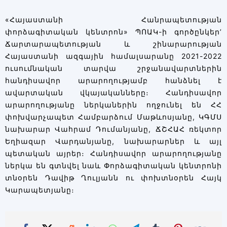
«Հայաստանի Հանրապետության
փորձագիտական կենտրոն» ՊՈԱԿ-ի գործընկեր’
Ճարտարապետության և շինարարության
Հայաստանի ազգային համալսարանը 2021-2022
ուսումնական տարվա շրջանավարտներին
հանդիսավոր արարողությամբ հանձնել է
ավարտական վկայականները։ Հանդիսավոր
արարողությանը ներկաներին ողջունել են ՀՀ
փոխվարչապետ Համբարձում Մաթևոսյանը, ԿԳՄՍ
նախարար Վահրամ Դումանյանը, ՃՇՀԱՀ ռեկտոր
Եղիազար Վարդանյանը, նախարարներ և այլ
պետական այրեր։ Հանդիսավոր արարողությանը
ներկա են գտնվել նաև Փորձագիտական կենտրոնի
տնօրեն Դավիթ Ղուլյանն ու փոխտնօրեն Հայկ
Կարապետյանը։