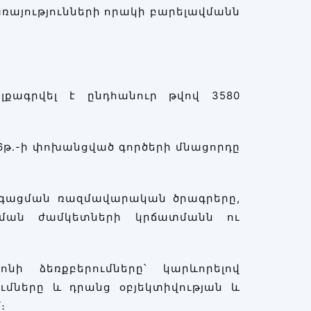
ռայությունների որակի բարելավմանն
ելքագրվել է ընդհանուր թվով 3580
26թ․-ի փոխանցված գործերի մնացորդը
արգացման ռազմավարական ծրագրերը,
ցման ժամկետների կրճատմանն ու
ի ձեռքբերումները՝ կարևորելով
մները և դրանց օբյեկտիվության և
։