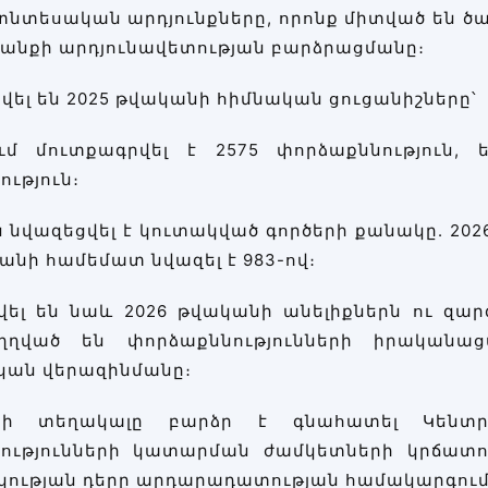
նտեսական արդյունքները, որոնք միտված են ծա
անքի արդյունավետության բարձրացմանը։
ել են 2025 թվականի հիմնական ցուցանիշները՝
ւմ մուտքագրվել է 2575 փորձաքննություն, 
ւթյուն։
ն նվազեցվել է կուտակված գործերի քանակը. 20
անի համեմատ նվազել է 983-ով։
վել են նաև 2026 թվականի անելիքներն ու զ
ւղղված են փորձաքննությունների իրականա
ան վերազինմանը։
ի տեղակալը բարձր է գնահատել Կենտրոն
ությունների կատարման ժամկետների կրճատու
ության դերը արդարադատության համակարգում