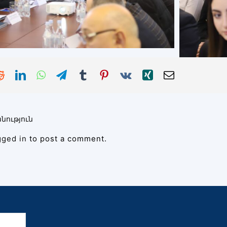
նություն
gged in
to post a comment.
ն