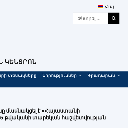
Հայ
Search
for:
Ն ԿԵՆՏՐՈՆ
երի տեսակները
Նորություններ
Գրադարան
ը մասնակցել է «Հայաստանի
5 թվականի տարեկան հաշվետվության