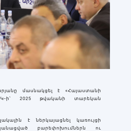
րյանը մասնակցել է «Հայաստանի
ԱԿ-ի՝ 2025 թվականի տարեկան
կալին է ներկայացնել կառույցի
րականացված բարեփոխումներն ու