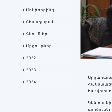
Մոնիթորինգ
Տեսադարան
Գնումներ
Մրցույթներ
2022
2023
Արդարադ
2024
Հանրապե
հաշվետվո
Կենտրոն
գործուն