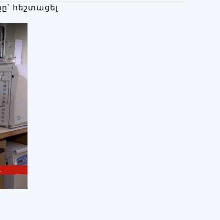
ը՝ հեշտացել