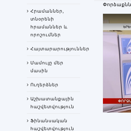
Փորձաքնն
Հրամաններ,
տնօրենի
հրամաններ և
որոշումներ
Հայտարարություններ
Մամուլը մեր
մասին
Ուղերձներ
Աշխատանքային
հաշվետվություն
Ֆինանսական
հաշվետվություն