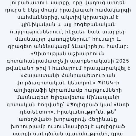
յուրահատուկ սարքը, որը վաղուց արդեն
դուրս է եկել միայն իրավապահ համակարգի
սահմաններից, ակտիվ կիրառվում է
կլինիկական և այլ հոգեբանական
ուղղություններում, ինչպես նաև տարբեր
մասնավոր կառույցներում՝ հուսալի և
գրագետ անձնակազմ ձևավորելու համար:
«Գիտության աշխարհում»
գիտահանրամատչելի պարբերականի 2025
թվականի թիվ 1 համարում հրապարակվել է
«Հայաստանի Հանրապետության
փորձագիտական կենտրոն» ՊՈԱԿ-ի
պոլիգրաֆի կիրառմամբ հարցումների
մասնագետ Ելիզավետա Մինասյանի
գիտական հոդվածը՝ «Պոլիգրաֆ կամ «Ստի
դետեկտոր». Իրականությո՞ւն, թե՞
առեղծված» խորագրով։ Հեղինակը
խորությամբ ուսումնասիրել է պոլիգրաֆ
սարքի ստեղծման պատմությունը, դրա