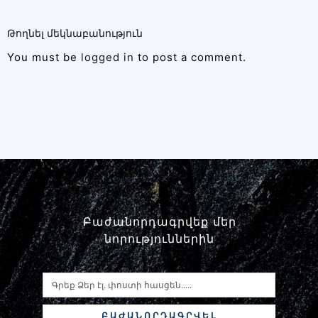
Թողնել մեկնաբանություն
You must be
logged in
to post a comment.
Բաժանորդագրվեք մեր
նորություններին
ԲԱԺԱՆՈՐԴԱԳՐՎԵԼ