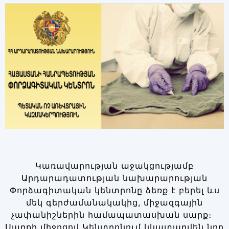
Կառավարության աջակցությամբ
Արդարադատության նախարարության
Փորձագիտական կենտրոնը ձեռք է բերել ևս
մեկ գերժամանակակից, միջազգային
չափանիշներին համապատասխան սարք։
Սարքի միջոցով Կենտրոնում կկատարվեն նոր