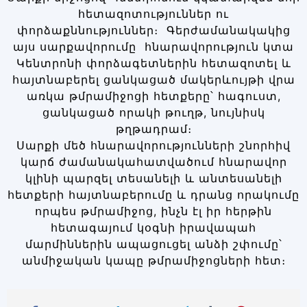
հետազոտություններ ու
փորձաքննություններ։ Գերժամանակակից
այս սարքավորումը հնարավորություն կտա
Կենտրոնի փորձագետներին հետազոտել և
հայտնաբերել ցանկացած մակերևույթի վրա
առկա թմրամիջոցի հետքերը՝ հագուստ,
ցանկացած որակի թուղթ, նույնիսկ
թղթադրամ։
Սարքի մեծ հնարավորությունների շնորհիվ
կարճ ժամանակահատվածում հնարավոր
կլինի պարզել տեսանելի և անտեսանելի
հետքերի հայտնաբերումը և դրանց որակումը
որպես թմրամիջոց, ինչն էլ իր հերթին
հետագայում կօգնի իրավապահ
մարմիններին ապացուցել անձի շփումը՝
անմիջական կապը թմրամիջոցների հետ։