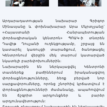
Արդարադատության նախարար Գրիգոր
Մինասյանը և փոխնախարար Արա Մկրտչյանը՝
«Հայաստանի Հանրապետության
փորձագիտական կենտրոն» ՊՈԱԿ-ի տնօրեն
Դավիթ Ղուլյանի ուղեկցությամբ, շրջայց են
կատարել կառույցի տարածքում, ծանոթացել
Կենտրոնում վերջին մեկ տարում կատարված
նկատելի բարեփոխումներին։
Նախարարին են ներկայացվել Կենտրոնի
տասներեք բաժիններում իրականացվող
փորձաքննությունները, ձեռք բերված նոր
սարքավորումները, որոնց շնորհիվ կրճատվում է
փորձաքննությունների ժամանակը, ապահովվում
են ճշգրիտ արդյունքներ և բարձր
արդյունավետություն:
Շրջայցի ընթացքում նախարարին են ներկայացվել