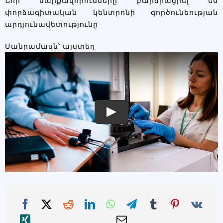
Նոր սարքավորումները բարձրացրել են
փորձագիտական կենտրոնի գործունեության
արդյունավետությունը
Մանրամասն՝
այստեղ