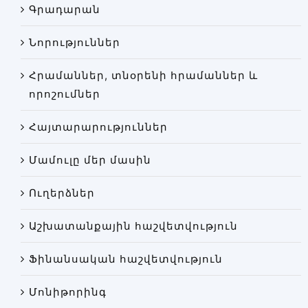
Գրադարան
Փորձաքննությունների տեսակները
Նորություններ
Նորություններ
Գրադարան
Հրամաններ, տնօրենի հրամաններ և
Կայքի քարտեզ
որոշումներ
Հայտարարություններ
Մամուլը մեր մասին
Ուղերձներ
Աշխատանքային հաշվետվություն
Ֆինանսական հաշվետվություն
Մոնիթորինգ