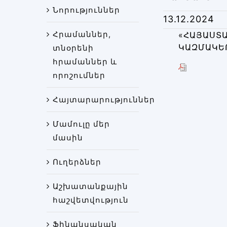
Նորություններ
13.12.2024
Հրամաններ,
«ՀԱՅԱՍՏ
ԿԱԶՄԱԿԵՐ
տնօրենի
հրամաններ և
որոշումներ
Հայտարարություններ
Մամուլը մեր
մասին
Ուղերձներ
Աշխատանքային
հաշվետվություն
Ֆինանսական