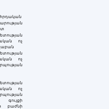
հրդական
ության
ետ
ության
ական ոչ
վաբան
ության
ական ոչ
ության
ության
ական ոչ
ության
 գույքի
րի բաժնի