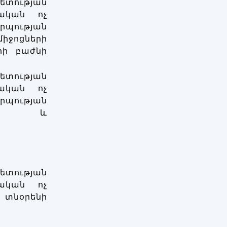
ության
ական ոչ
ության
ոցների
րի բաժնի
ության
ական ոչ
ության
ան և
ության
ական ոչ
տնօրենի