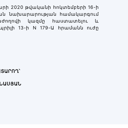
րի 2020 թվականի հոկտեմբերի 16-ի
ան նախարարության համակարգում
ժողովի կազմը հաստատելու և
իլի 13-ի N 179-Ա հրամանն ուժը
ԱՏԱՐՈՂ
՝
ԻՆԱՍՅԱՆ