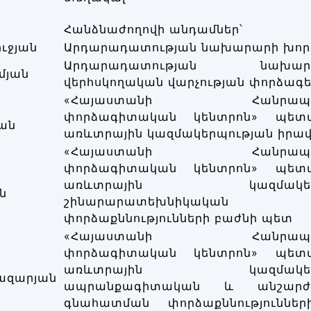
Հանձնաժողովի անդամներ՝
ուջյան
Արդարադատության նախարարի խոր
Արդարադատության նախարար
մյան
վերհսկողական վարչության փորձագ
«Հայաստանի Հանրապետ
փորձագիտական կենտրոն» պետ
ան
առևտրային կազմակերպության իրա
«Հայաստանի Հանրապետ
փորձագիտական կենտրոն» պետ
առևտրային կազմակերպ
ն
շինարարատեխնիկական
փորձաքննությունների բաժնի պետ
«Հայաստանի Հանրապետ
փորձագիտական կենտրոն» պետ
առևտրային կազմակերպ
ազարյան
ապրանքագիտական և անշարժ
գնահատման փորձաքննություննե