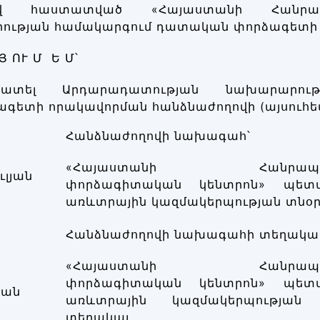
ով հաստատված «Հայաստանի Հանրապ
ւթյան համակարգում դատական փորձագետի որ
 Յ ՈՒ Մ Ե Մ՝
տատել Արդարադատության նախարարու
ագետի որակավորման հանձնաժողովի (այսուհետ
Հանձնաժողովի նախագահ՝
«Հայաստանի Հանրապետ
ւլյան
փորձագիտական կենտրոն» պետ
առևտրային կազմակերպության տնօր
Հանձնաժողովի նախագահի տեղակալ
«Հայաստանի Հանրապետ
փորձագիտական կենտրոն» պետ
յան
առևտրային կազմակերպության 
տեղակալ