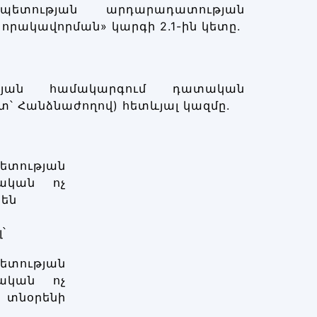
ետության արդարադատության
ակավորման» կարգի 2.1-ին կետը.
թյան համակարգում դատական
՝ Հանձնաժողով) հետևյալ կազմը.
ության
ական ոչ
են
՝
ության
ական ոչ
տնօրենի