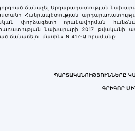
 կորցրած ճանաչել Արդարադատության նախարա
աստանի Հանրապետության արդարադատությ
կան փորձագետի որակավորման հանձնա
րադատության նախարարի 2017 թվականի ապր
ած ճանաճելու մասին» N 417-Ա հրամանը:
ՊԱՐՏԱԿԱՆՈՒԹՅՈՒՆՆԵՐԸ
Կ
ԳՐԻԳՈՐ Մ