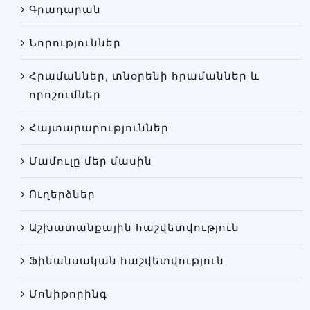
Գրադարան
Փորձաքննությունների տեսակները
Նորություններ
Նորություններ
Գրադարան
Հրամաններ, տնօրենի հրամաններ և
Կայքի քարտեզ
որոշումներ
Հայտարարություններ
Մամուլը մեր մասին
Ուղերձներ
Աշխատանքային հաշվետվություն
Ֆինանսական հաշվետվություն
Մոնիթորինգ