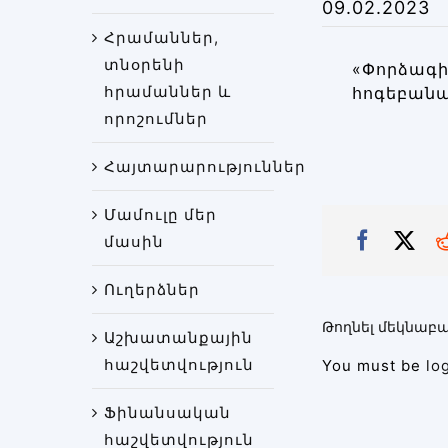
09.02.2023
Հրամաններ,
տնօրենի
«Փորձագ
հրամաններ և
հոգեբանա
որոշումներ
Հայտարարություններ
Մամուլը մեր
մասին
Ուղերձներ
Թողնել մեկնաբա
Աշխատանքային
հաշվետվություն
You must be
lo
Ֆինանսական
հաշվետվություն