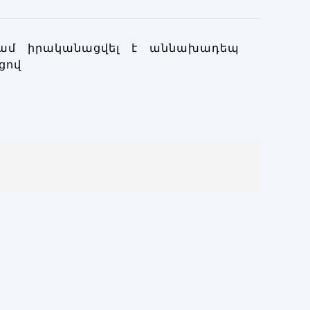
գամ իրականացվել է աննախադեպ
ցով