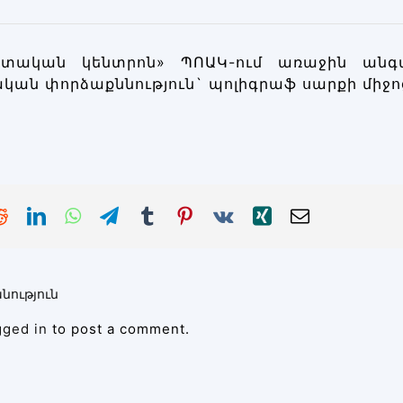
իտական կենտրոն» ՊՈԱԿ-ում առաջին ան
կան փորձաքննություն` պոլիգրաֆ սարքի միջո
նություն
gged in
to post a comment.