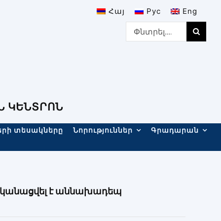
Հայ
Рус
Eng
Search
for:
Ն ԿԵՆՏՐՈՆ
երի տեսակները
Նորություններ
Գրադարան
ականացվել է աննախադեպ