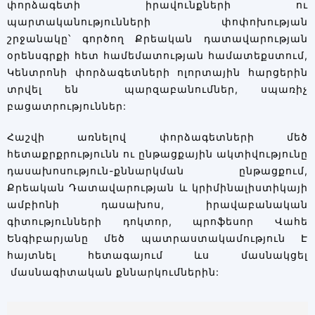
փորձագետի իրավունքների ու
պարտականությունների փոփոխության
շրջանակը՝ գործող Քրեական դատավարության
օրենսգրքի հետ համեմատության համատեքստում,
Կենտրոնի փորձագետների ոլորտային հարցերին
տրվել են պարզաբանումներ, սպառիչ
բացատրություններ:
Հաշվի առնելով փորձագետների մեծ
հետաքրքրությունն ու ընթացքային ակտիվությունը
դասախոսություն-քննարկման ընթացքում,
Քրեական Դատավարության և կրիմինալիստիկայի
ամբիոնի դասախոս, իրավաբանական
գիտությունների դոկտոր, պրոֆեսոր Վահե
Ենգիբարյանը մեծ պատրաստակամություն Է
հայտնել հետագայում ևս մասնակցել
մասնագիտական քննարկումներին: