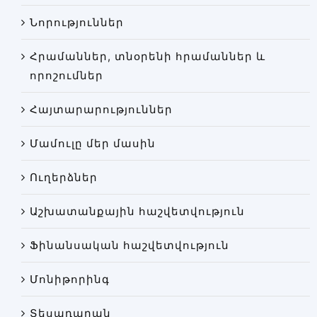
Փորձաքննությունների տեսակները
Նորություններ
Նորություններ
Հրամաններ, տնօրենի հրամաններ և
Գրադարան
որոշումներ
Կայքի քարտեզ
Հայտարարություններ
Մամուլը մեր մասին
Ուղերձներ
Աշխատանքային հաշվետվություն
Ֆինանսական հաշվետվություն
Մոնիթորինգ
Տեսադարան