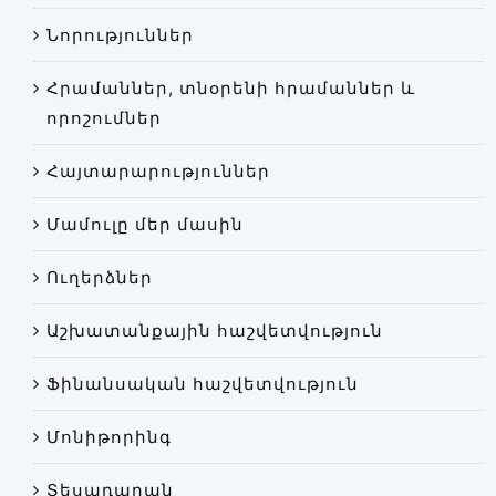
Փորձաքննությունների տեսակները
Նորություններ
Նորություններ
Հրամաններ, տնօրենի հրամաններ և
Գրադարան
որոշումներ
Կայքի քարտեզ
Հայտարարություններ
Մամուլը մեր մասին
Ուղերձներ
Աշխատանքային հաշվետվություն
Ֆինանսական հաշվետվություն
Մոնիթորինգ
Տեսադարան