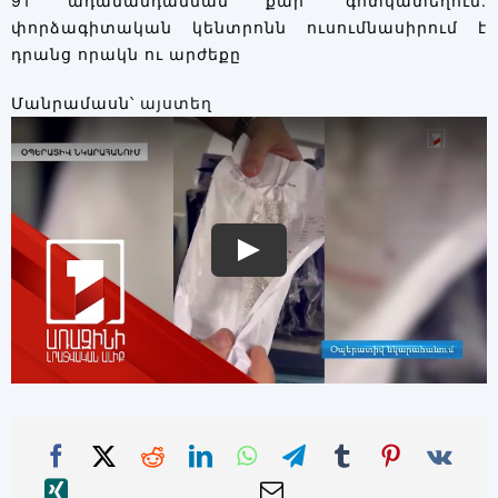
91 ադամանդանման քար՝ գոտկատեղում.
փորձագիտական կենտրոնն ուսումնասիրում է
դրանց որակն ու արժեքը
Մանրամասն՝
այստեղ