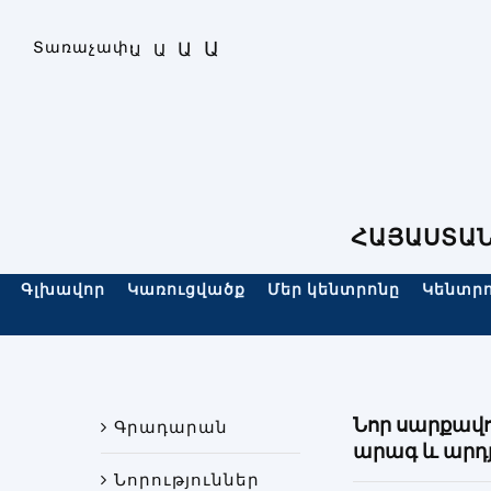
Skip
to
Ա
Տառաչափ։
Ա
Ա
Ա
content
ՀԱՅԱՍՏԱՆ
Գլխավոր
Կառուցվածք
Մեր կենտրոնը
Կենտրո
Նոր սարքավո
Գրադարան
արագ և արդ
Նորություններ