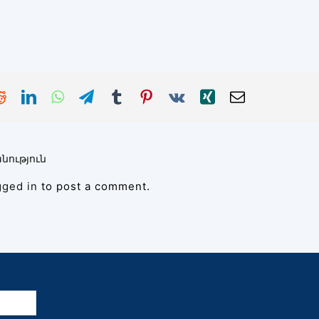
նություն
gged in
to post a comment.
ն