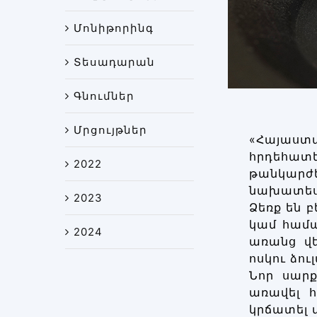
Մոնիթորինգ
Տեսադարան
Գնումներ
Մրցույթներ
«Հայաստ
հրդեհատե
2022
թանկարժ
նախատեսվ
2023
Ձեռք են 
կամ համա
2024
առանց վե
ոսկու ձո
Նոր սարք
առավել 
կրճատել 