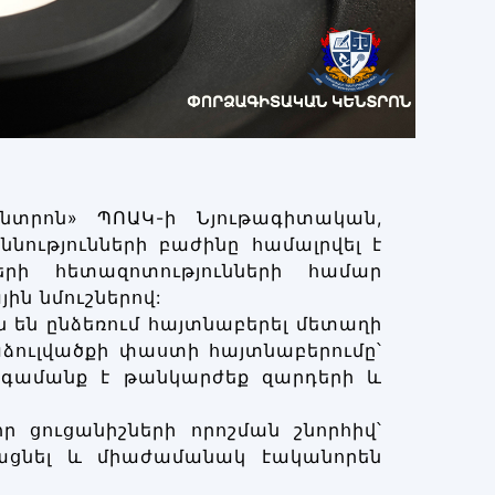
տրոն» ՊՈԱԿ-ի Նյութագիտական,
ությունների բաժինը համալրվել է
րի հետազոտությունների համար
ին նմուշներով:
ւն են ընձեռում հայտնաբերել մետաղի
ձուլվածքի փաստի հայտնաբերումը՝
նգամանք է թանկարժեք զարդերի և
որ ցուցանիշների որոշման շնորհիվ՝
ացնել և միաժամանակ էականորեն