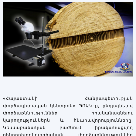
«Հայաստանի Հանրապետության
փորձագիտական կենտրոն» ՊՈԱԿ–ը, ընդլայնելով
փորձաքննություններ իրականացնելու
կարողություններն և հնարավորությունները,
Կենսաբանական բաժնում իրականացվող
դենդրոխրոնոլոգիական փորձաքննություններ