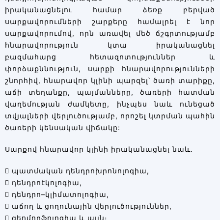
իրականացնելու համար ձեռք բերված
սարքավորումների շարքերը համալրել է նոր
սարքավորումով, որն առավել մեծ ճշգրտությամբ
հնարավորություն կտա իրականացնել
բազմահարց հետազոտություններ և
փորձաքննություն, սարքի հնարավորությունների
շնորհիվ, հնարավոր կլինի պարզել՝ ծառի տարիքը,
աճի տեղանքը, պայմանները, ծառերի հատման
վաղեմության ժամկետը, ինչպես նաև ունեցած
տվյալների վերլուծությամբ, որոշել կտրման պահին
ծառերի կենսական վիճակը:
Սարքով հնարավոր կլինի իրականացնել նաև.
 պատմական դենդրոխրոնոլոգիա,
 դենդրոէկոլոգիա,
 դենդրո–կլիմատոլոգիա,
 աճող և ցողունային վերլուծություններ,
 գեոմորֆոլոգիա և այլն։