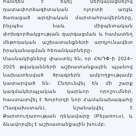
հանդես է եկել՝ ներկայացնելով
դատափորձագիտական ոլորտի առջև
ծառացած արդիական մարտահրավերները,
ինչպես նաև միջպետական
փոխգործակցության զարգացման և համատեղ
մեթոդական աշխատանքների արդյունավետ
իրականացման հեռանկարները։
Մասնակիցները փաստել են, որ ՀԽԴՓ-ի 2024–
2025 թվականների աշխատանքային պլանով
նախատեսված ծրագրերն ամբողջությամբ
կատարված են։ Ընդունվել են մի շարք
կազմակերպչական կարևոր որոշումներ.
հաստատվել է Խորհրդի նոր Համանախագահը
(Ղազախստան), նշանակվել է
Քարտուղարության ղեկավարը (Բելառուս), և
ձևավորվել է աշխատանքային խումբ։