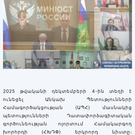
2025 թվականի դեկտեմբերի 4-ին տեղի է
ունեցել Անկախ Պետությունների
Համագործակցության (ԱՊՀ) մասնակից
պետությունների Դատափորձագիտական
գործունեության ոլորտում Համակարգող
խորհրդի (ՀԽԴՓ) երկրորդ նիստը։