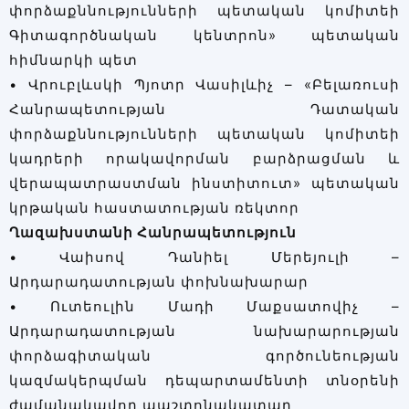
փորձաքննությունների պետական կոմիտեի
Գիտագործնական կենտրոն» պետական
հիմնարկի պետ
• Վրուբլևսկի Պյոտր Վասիլևիչ – «Բելառուսի
Հանրապետության Դատական
փորձաքննությունների պետական կոմիտեի
կադրերի որակավորման բարձրացման և
վերապատրաստման ինստիտուտ» պետական
կրթական հաստատության ռեկտոր
Ղազախստանի Հանրապետություն
• Վաիսով Դանիել Մերեյուլի –
Արդարադատության փոխնախարար
• Ուտեուլին Մադի Մաքսատովիչ –
Արդարադատության նախարարության
փորձագիտական գործունեության
կազմակերպման դեպարտամենտի տնօրենի
ժամանակավոր պաշտոնակատար