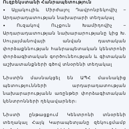
Ուզբեկստանի Հանրապետություն
• Ալլակուլիև Միրժալոլ Դավրոնբեկովիչ –
Արդարադատության նախարարի տեղակալ
• Ուզակով Ուչքուն Խամիդովիչ –
Արդարադատության նախարարությանը կից Խ.
Սուլայմանովայի անվան դատական
փորձաքննության հանրապետական կենտրոնի
փորձագիտական գործունեության և գիտական
աշխատանքների գծով տնօրենի տեղակալ
Նիստին մասնակցել են ԱՊՀ մասնակից
պետությունների արդարադատության
նախարարությանն առընթեր փորձագիտական
կենտրոնների ղեկավարներ։
Նիստի ընթացքում Կենտրոնի տնօրենի
տեղակալ Հայկ Կարապետյանը զեկուցմամբ