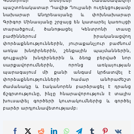
Կենտրոնի տնօրենի ժամանակավոր
պաշտոնակատար Դավիթ Ղուլյանի ուղեկցությամբ
նախարար Անդրեասյանը և փոխնախարար
Գրիգոր Մինասյանը շրջայց են կատարել կառույցի
տարածքում, ծանոթացել Կենտրոնի տասը
բաժիններում իրականացվող
փորձաքննություններին, յուրաքանչյուր բաժնում
առկա խնդիրներին, շենքային պայմաններին,
գույքային խնդիրներին և ձեռք բերված նոր
սարքավորումներին, որոնց առկայության
պարագայում մի քանի անգամ կրճատվել է
փորձաքննությունների համար անհրաժեշտ
ժամանակը և էականորեն բարձրացել է դրանց
ճշգրտությունը, ինչը հնարավորություն է տալիս
խուսափել գործերի կուտակումներից և գործել
բարձր արդյունավետությամբ։