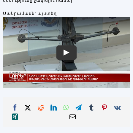
մեծությունը չափելու համար
Մանրամասն՝
այստեղ