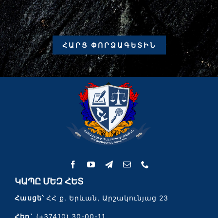
ՀԱՐՑ ՓՈՐՁԱԳԵՏԻՆ
ԿԱՊԸ ՄԵԶ ՀԵՏ
Հասցե՝
ՀՀ ք. Երևան, Արշակունյաց 23
Հեռ`
(+37410) 30-00-11