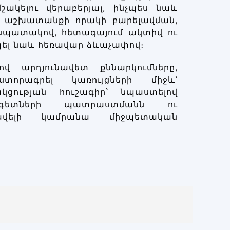
շակելու վերաբերյալ, ինչպես նաև
ի աշխատանքի որակի բարելավման,
նպատակով, հետագայում ակտիվ ու
պել նաև հեռավար ձևաչափով։
 արդյունավետ քննարկումները,
տորագրել կառույցների միջև՝
ցության հուշագիր՝ նպաստելով
ագետների պատրաստմանն ու
ավելի կամրանա միջպետական