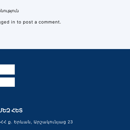
նություն
gged in
to post a comment.
ն
ՄԵԶ ՀԵՏ
ՀՀ ք. Երևան, Արշակունյաց 23