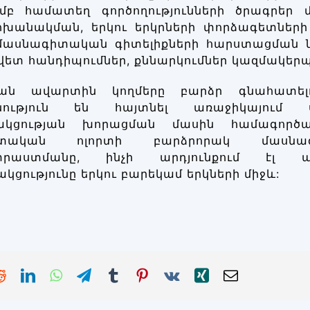
ամբ համատեղ գործողությունների ծրագրեր մ
ոխանակման, երկու երկրների փորձագետներ
 մասնագիտական գիտելիքների հարստացման 
վետ հանդիպումներ, քննարկումներ կազմակեր
ան ավարտին կողմերը բարձր գնահատելով
նություն են հայտնել առաջիկայում ս
ակցության խորացման մասին համագործակ
իտական ոլորտի բարձրորակ մասն
տրաստմանը, ինչի արդյունքում էլ 
կցությունը երկու բարեկամ երկների միջև: