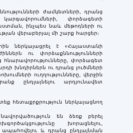
նությունների ժամկետների, դրանց
արգավորումների, փորձագետի
տման, ինչպես նաև մեթոդների ու
յան վերաբերյալ մի շարք հարցեր։
րին ներկայացրել է «Հայաստանի
ններն ու փորձաքննությունների
ց հնարավորությունները, փորձագետ
րդի խնդիրներն ու դրանց լուծմների
խումների ուղղությունները, վերջին
անք ընդլայնելու արդյունավետ
ստեք հետաքրքրություն ներկայացնող
նավորվածություն են ձեռք բերել
ործակցությունը խորացնելու,
 ապահովելու և դրանց ընդլայնման