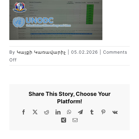
Փորձաքննությունների տեսակները
Նորություններ
Գրադարան
Կայքի քարտեզ
By
Կայքի Կառավարիչ
|
05.02.2026
|
Comments
on
Off
Share This Story, Choose Your
Platform!
Facebook
X
Reddit
LinkedIn
WhatsApp
Telegram
Tumblr
Pinterest
Vk
Xing
Email