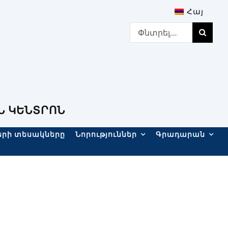
Հայ
Search
for:
Ն ԿԵՆՏՐՈՆ
երի տեսակները
Նորություններ
Գրադարան