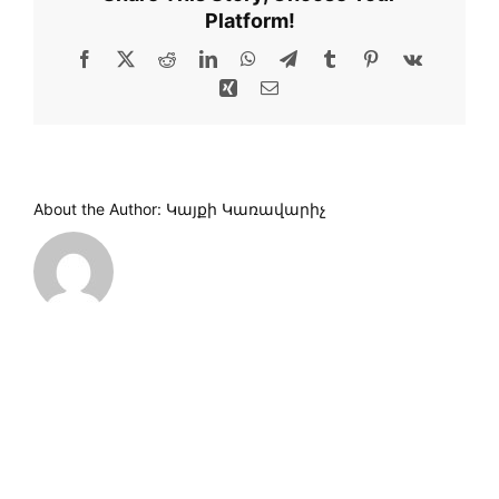
Platform!
Facebook
X
Reddit
LinkedIn
WhatsApp
Telegram
Tumblr
Pinterest
Vk
Xing
Email
About the Author:
Կայքի Կառավարիչ