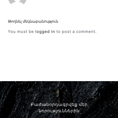
Թողնել մեկնաբանություն
You must be
logged in
to post a comment.
Բաժանորդագրվեք մեր
նորություններին