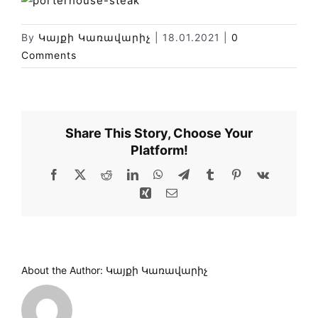
Փորձաքննությունների տեսակները
Նորություններ
By
Կայքի Կառավարիչ
|
18.01.2021
|
0
Comments
Գրադարան
Կայքի քարտեզ
Share This Story, Choose Your
Platform!
Facebook
X
Reddit
LinkedIn
WhatsApp
Telegram
Tumblr
Pinterest
Vk
Xing
Email
About the Author:
Կայքի Կառավարիչ