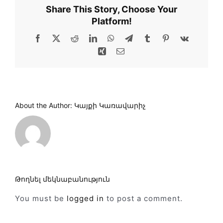
Share This Story, Choose Your
Platform!
Facebook
X
Reddit
LinkedIn
WhatsApp
Telegram
Tumblr
Pinterest
Vk
Xing
Email
About the Author:
Կայքի Կառավարիչ
Թողնել մեկնաբանություն
You must be
logged in
to post a comment.