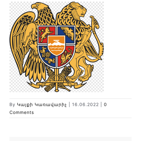
Փորձաքննությունների տեսակները
Նորություններ
Գրադարան
Կայքի քարտեզ
By
Կայքի Կառավարիչ
|
16.06.2022
|
0
Comments