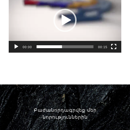
Փորձաքննությունների տեսակները
Նորություններ
Գրադարան
Կայքի քարտեզ
00:00
00:15
Բաժանորդագրվեք մեր
նորություններին