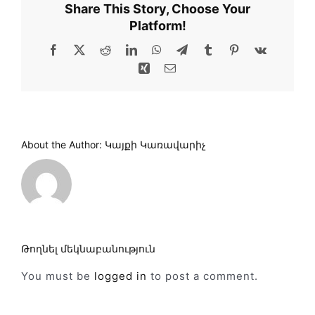
Share This Story, Choose Your
Platform!
Facebook
X
Reddit
LinkedIn
WhatsApp
Telegram
Tumblr
Pinterest
Vk
Xing
Email
About the Author:
Կայքի Կառավարիչ
Թողնել մեկնաբանություն
You must be
logged in
to post a comment.