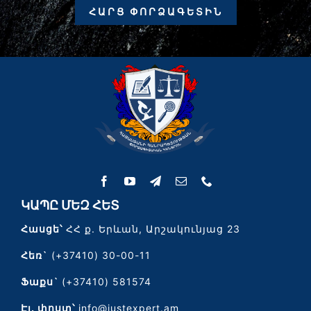
ՀԱՐՑ ՓՈՐՁԱԳԵՏԻՆ
ԿԱՊԸ ՄԵԶ ՀԵՏ
Հասցե՝
ՀՀ ք. Երևան, Արշակունյաց 23
Հեռ`
(+37410) 30-00-11
Ֆաքս`
(+37410) 581574
Էլ․ փոստ՝
info@justexpert.am