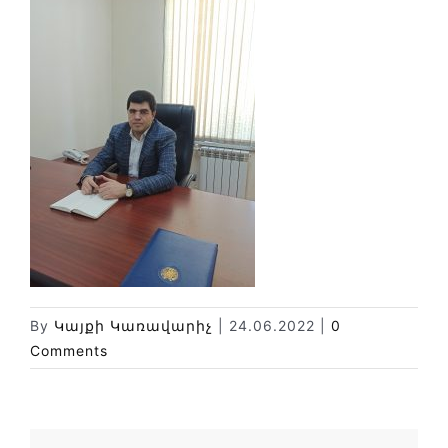
Փորձաքննությունների տեսակները
Նորություններ
Գրադարան
Կայքի քարտեզ
By
Կայքի Կառավարիչ
|
24.06.2022
|
0
Comments