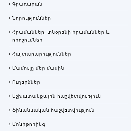
Գրադարան
Փորձաքննությունների տեսակները
Նորություններ
Նորություններ
Գրադարան
Հրամաններ, տնօրենի հրամաններ և
Կայքի քարտեզ
որոշումներ
Հայտարարություններ
Մամուլը մեր մասին
Ուղերձներ
Աշխատանքային հաշվետվություն
Ֆինանսական հաշվետվություն
Մոնիթորինգ