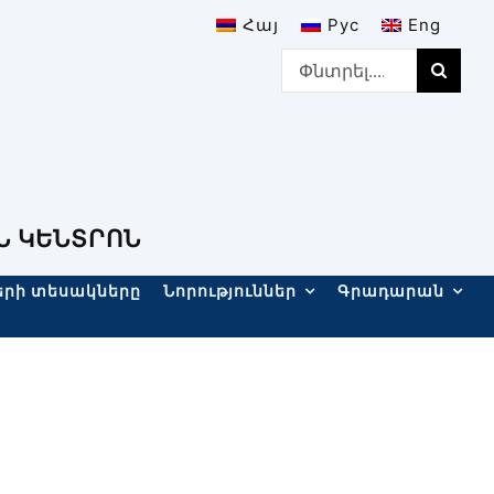
Հայ
Рус
Eng
Search
for:
Ն ԿԵՆՏՐՈՆ
երի տեսակները
Նորություններ
Գրադարան