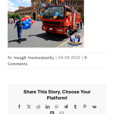
Փորձաքննությունների տեսակները
Նորություններ
Գրադարան
Կայքի քարտեզ
By
Կայքի Կառավարիչ
|
04.09.2022
|
0
Comments
Share This Story, Choose Your
Platform!
Facebook
X
Reddit
LinkedIn
WhatsApp
Telegram
Tumblr
Pinterest
Vk
Xing
Email