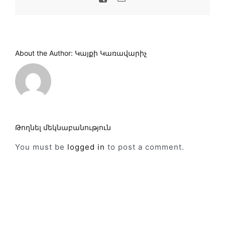
About the Author:
Կայքի Կառավարիչ
Թողնել մեկնաբանություն
You must be
logged in
to post a comment.