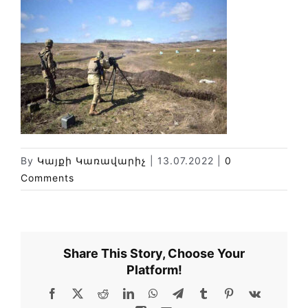
Փորձաքննությունների տեսակները
Նորություններ
Գրադարան
Կայքի քարտեզ
By
Կայքի Կառավարիչ
|
13.07.2022
|
0
Comments
Share This Story, Choose Your
Platform!
Facebook
X
Reddit
LinkedIn
WhatsApp
Telegram
Tumblr
Pinterest
Vk