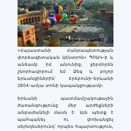
«Հայաստանի Հանրապետության
փորձագիտական կենտրոն» ՊՈԱԿ-ի և
անձամբ իմ անունից, ջերմորեն
շնորհավորում եմ Ձեզ և բոլոր
երևանցիներին՝ Էրեբունի-Երևանի
2804-ամյա տոնի կապակցությամբ։
Երևանի պատմամշակութային
ժառանգությունը մեր արժեքների
անբաժանելի մասն է: Այն պետք է
պահպանել ու փոխանցել
սերնդեսերունդ՝ որպես հպարտություն,