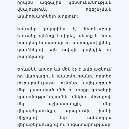
որպես ազգային կենսունակության
վկայություն, ոգեշնչման
անփոխարինելի աղբյուր:
Երևանը բոլորինս է, հետևաբար
Երևանը պե՛տք է սիրել, պե՛տք է նրա
հանդեպ հոգատար ու սրտացավ լինել,
դարձնելով այն ավելի գեղեցիկ ու
բարեկարգ։
Երևանն այսօր ևս մեկ էջ է ավելացնում
իր վարդագույն պատմությանը, որտեղ
յուրաքանչյուրս ունենք ավելացրած
մեր կատարած մեծ ու փոքր գործերի
պատմությունը,ամեն մեկիս միջոցով՝
մեր աշխատանքի, մեր
վերաբերմունքի, արարումի, խոհի
միջոցով՝ մեր ամենօրյա
վերաբերմունքով ու հոգատարությամբ’