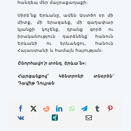
հանդեպ մեր մայրաքաղաքի։
Սիրե՛նք Երևանը, ամեն Աստծո օր մի
միտք, մի երազանք, մի գաղափար
կյանքի կոչենք, դրանք գործ ու
իրականություն դարձնենք՝ հանուն
Երևանի ու երևանցու, հանուն
Հայաստանի և համայն հայության։
Շնորհավո՛ր տոնդ, Երևա՛ն»:
Հարգանքով՝ Կենտրոնի տնօրեն՝
Դավիթ Ղուլյան