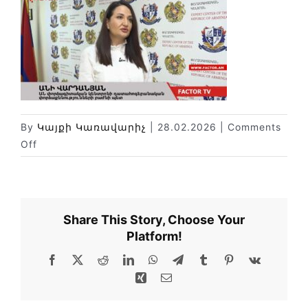
Փորձաքննությունների տեսակները
Նորություններ
Գրադարան
Կայքի քարտեզ
By
Կայքի Կառավարիչ
|
28.02.2026
|
Comments
on
Off
IMG-
20260228-
WA0029
Share This Story, Choose Your
Platform!
Facebook
X
Reddit
LinkedIn
WhatsApp
Telegram
Tumblr
Pinterest
Vk
Xing
Email