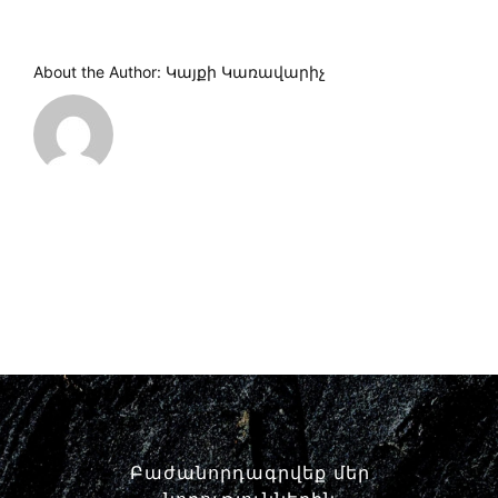
About the Author:
Կայքի Կառավարիչ
Բաժանորդագրվեք մեր