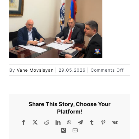
Փորձաքննությունների տեսակները
Նորություններ
Գրադարան
Կայքի քարտեզ
on
By
Vahe Movsisyan
|
29.05.2026
|
Comments Off
1
Share This Story, Choose Your
Platform!
Facebook
X
Reddit
LinkedIn
WhatsApp
Telegram
Tumblr
Pinterest
Vk
Xing
Email