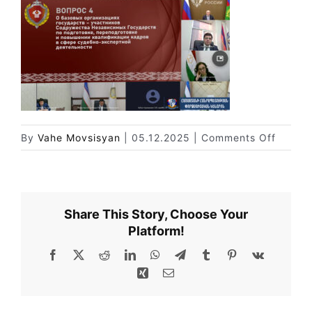
Փորձաքննությունների տեսակները
Նորություններ
Գրադարան
Կայքի քարտեզ
on
By
Vahe Movsisyan
|
05.12.2025
|
Comments Off
4
Share This Story, Choose Your
Platform!
Facebook
X
Reddit
LinkedIn
WhatsApp
Telegram
Tumblr
Pinterest
Vk
Xing
Email