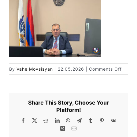
Փորձաքննությունների տեսակները
Նորություններ
Գրադարան
Կայքի քարտեզ
on
By
Vahe Movsisyan
|
22.05.2026
|
Comments Off
5
Share This Story, Choose Your
Platform!
Facebook
X
Reddit
LinkedIn
WhatsApp
Telegram
Tumblr
Pinterest
Vk
Xing
Email