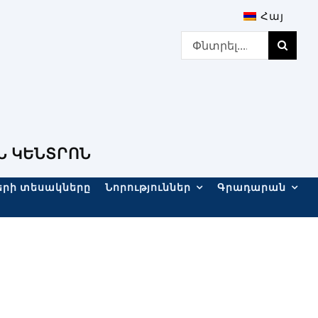
Հայ
Search
for:
Ն ԿԵՆՏՐՈՆ
երի տեսակները
Նորություններ
Գրադարան