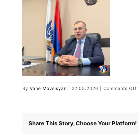
o
By
Vahe Movsisyan
|
22.05.2026
|
Comments Off
Share This Story, Choose Your Platform!