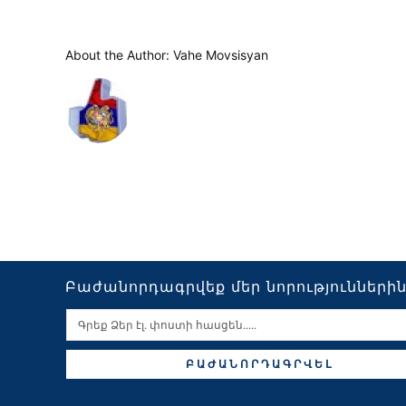
About the Author:
Vahe Movsisyan
Բաժանորդագրվեք մեր նորությունների
ԲԱԺԱՆՈՐԴԱԳՐՎԵԼ