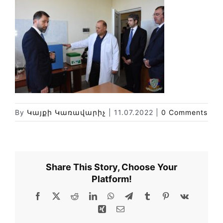
Փորձաքննությունների տեսակները
Նորություններ
Գրադարան
Կայքի քարտեզ
By
Կայքի Կառավարիչ
|
11.07.2022
|
0 Comments
Share This Story, Choose Your
Platform!
Facebook
X
Reddit
LinkedIn
WhatsApp
Telegram
Tumblr
Pinterest
Vk
Xing
Email