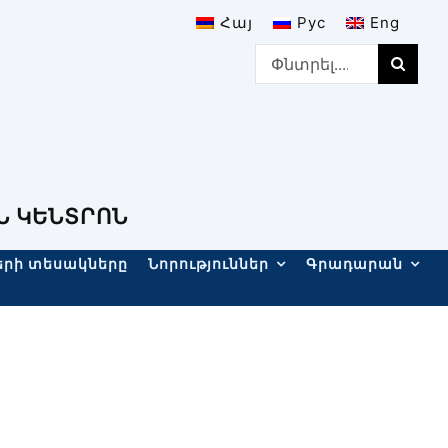
Հայ
Рус
Eng
Search
for:
Ն ԿԵՆՏՐՈՆ
երի տեսակները
Նորություններ
Գրադարան