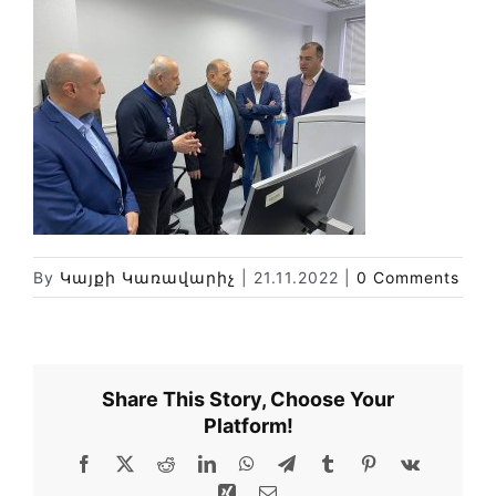
Փորձաքննությունների տեսակները
Նորություններ
Գրադարան
Կայքի քարտեզ
By
Կայքի Կառավարիչ
|
21.11.2022
|
0 Comments
Share This Story, Choose Your
Platform!
Facebook
X
Reddit
LinkedIn
WhatsApp
Telegram
Tumblr
Pinterest
Vk
Xing
Email