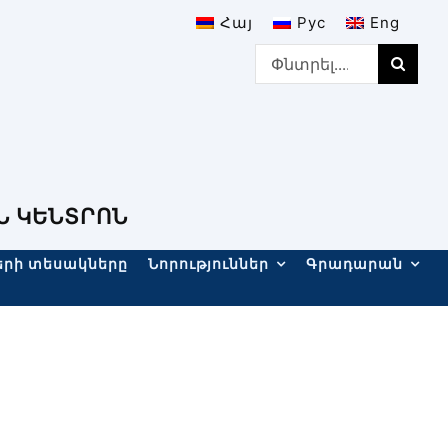
Հայ
Рус
Eng
Search
for:
Ն ԿԵՆՏՐՈՆ
երի տեսակները
Նորություններ
Գրադարան