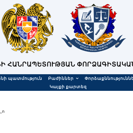
Ի ՀԱՆՐԱՊԵՏՈՒԹՅԱՆ ՓՈՐՁԱԳԻՏԱԿԱ
նի պատմություն
Բաժիններ
Փորձաքննությունն
Կայքի քարտեզ
_n